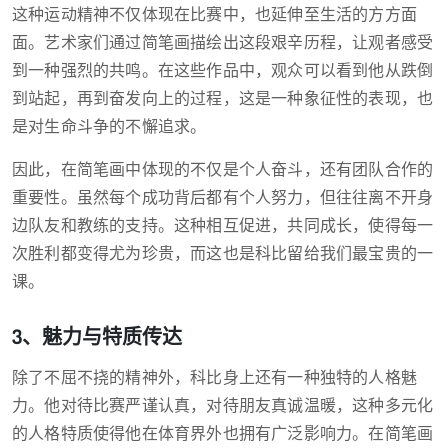
这种运动精神不仅体现在比赛中，也延伸至生活的方方面
面。艺术家们通过简笔画描绘出这段艰辛历程，让观者感受
到一种强烈的共鸣。在这些作品中，观众可以看到他从跌倒
到站起，再到奋发向上的过程，这是一种象征性的表现，也
是对生命斗争的不懈追求。
因此，在简笔画中体现的不仅是个人奋斗，还有团队合作的
重要性。虽然每个成功背后都有个人努力，但往往离不开身
边队友和教练的支持。这种相互促进，共同成长，使得每一
次胜利都变得尤为珍贵，而这也是科比留给我们最宝贵的一
课。
3、魅力与特质传达
除了不屈不挠的精神外，科比身上还有一种独特的人格魅
力。他对待比赛严谨认真，对待朋友真诚温暖，这种多元化
的人格特质使得他在体育界外也拥有广泛影响力。在简笔画