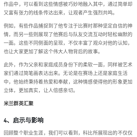
作品中，可以看到这些情感被巧妙地融入其中，通过简单却
又富有张力的线条传达出来，让观者产生强烈共鸣。
例如，有些作品捕捉到了他专注于比赛时那种坚定自信的神
情，而另一些则展现了他赛后与队友交流互动时轻松幽默的
一面。这些不同侧面的呈现，不仅丰富了观众对他的认知，
也让大家更加了解这个伟大人物背后的故事。
此外，作为父亲和家庭成员身份下的柔软一面，同样被艺术
家们通过简笔画表达出来。无论是在赛场上还是家庭生活
中，他始终秉持着热爱和奉献，这种情感使得他的形象更加
立体，更加真实，让人倍感亲切。
米兰群英汇聚
4、启示与影响
回顾整个职业生涯，我们可以看到，科比所展现出的不仅仅