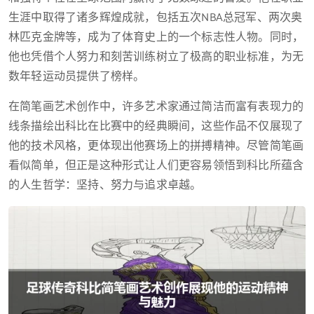
生涯中取得了诸多辉煌成就，包括五次NBA总冠军、两次奥
林匹克金牌等，成为了体育史上的一个标志性人物。同时，
他也凭借个人努力和刻苦训练树立了极高的职业标准，为无
数年轻运动员提供了榜样。
在简笔画艺术创作中，许多艺术家通过简洁而富有表现力的
线条描绘出科比在比赛中的经典瞬间，这些作品不仅展现了
他的技术风格，更体现出他赛场上的拼搏精神。尽管简笔画
看似简单，但正是这种形式让人们更容易领悟到科比所蕴含
的人生哲学：坚持、努力与追求卓越。