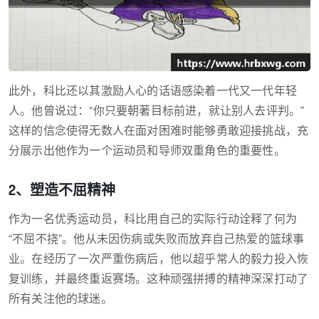
此外，科比还以其激励人心的话语感染着一代又一代年轻
人。他曾说过：“你只要朝著目标前进，就让别人去评判。”
这样的信念使得无数人在面对困难时能够勇敢迎接挑战，充
分展示出他作为一个运动员和导师双重角色的重要性。
2、塑造不屈精神
作为一名优秀运动员，科比用自己的实际行动诠释了何为
“不屈不挠”。他从未因伤病或失败而放弃自己热爱的篮球事
业。在经历了一次严重伤病后，他以超乎常人的毅力投入恢
复训练，并最终重返赛场。这种顽强拼搏的精神深深打动了
所有关注他的球迷。