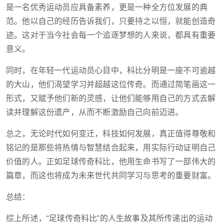
是一名优秀运动员应具备素养，更是一种全方位发展的典
范。他以自己的经历告诉我们，只要持之以恒，就能创造奇
迹。这对于当今社会每一个追逐梦想的人来说，都具有重要
意义。
同时，在年轻一代运动员心目中，科比分明是一座不可逾越
的大山，他们渴望学习并超越这位传奇。而通过简笔画这一
形式，又赋予他们新的灵感，让他们能够用自己的方式去解
读并理解这份遗产，从而不断激励自己向前迈进。
总之，无论时代如何变迁，科技如何发展，真正值得尊敬和
铭记的是那些将热情与智慧结合起来，用实际行动证明自己
价值的人。正如足球传奇科比，他用生命书写了一部伟大的
篇章，而这也将成为未来世代共同学习与思考的重要财富。
总结：
综上所述，“足球传奇科比”的人生故事及其所传递出的运动