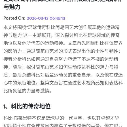
与魅力
Posted On:
2026-03-13 06:45:13
本文将围绕“足球传奇科比简笔画艺术创作展现他的运动精
神与魅力”这一主题展开，深入探讨科比在足球领域的传奇
地位以及他所代表的运动精神。文章首先回顾科比在体育界
的影响力，通过简笔画艺术的形式表现出他的个性与韧性；
接着分析科比如何通过自身努力塑造了不屈不挠的运动精
神；随后，探讨简笔画艺术如何生动传达科比的魅力与特
质；最后总结科比对后辈运动员的重要启示，以及他在球迷
心中的永恒地位。整篇文章旨在通过艺术视角感知和表达科
比所象征的力量与激情。
1、科比的传奇地位
科比·布莱恩特不仅是篮球界的一代巨星，也以其卓越才华
和独特个性在全球范围内赢得了无数球迷的喜爱。他在职业